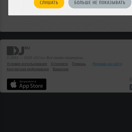
СЛУШАТЬ
БОЛЬШЕ НЕ ПОКАЗЫВАТЬ
© 2001 — 2026 «DJ.ru» Все права защищены.
Условия использования
О проекте
Помощь
Реклама на сайте
Контактная информация
Вакансии
Б