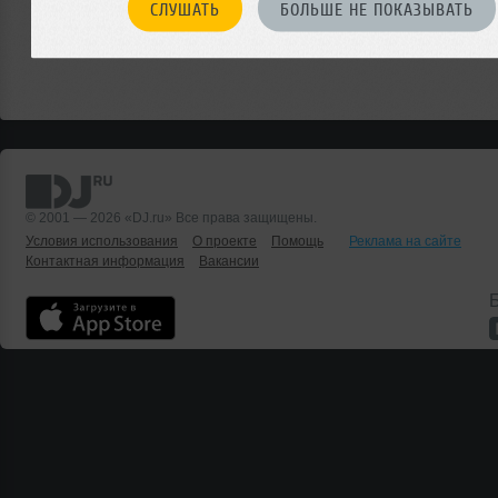
СЛУШАТЬ
БОЛЬШЕ НЕ ПОКАЗЫВАТЬ
© 2001 — 2026 «DJ.ru» Все права защищены.
Условия использования
О проекте
Помощь
Реклама на сайте
Контактная информация
Вакансии
Б