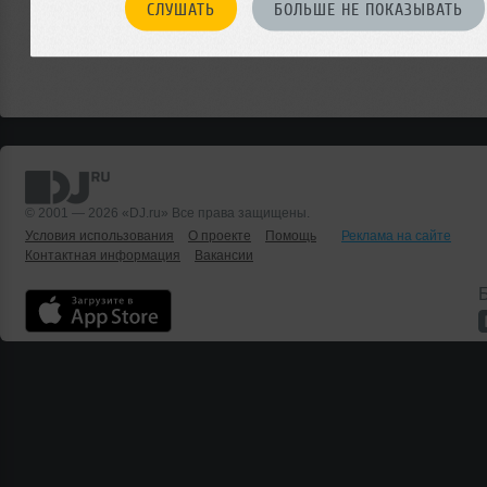
СЛУШАТЬ
БОЛЬШЕ НЕ ПОКАЗЫВАТЬ
© 2001 — 2026 «DJ.ru» Все права защищены.
Условия использования
О проекте
Помощь
Реклама на сайте
Контактная информация
Вакансии
Б