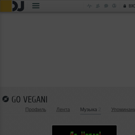
ВХ
GO VEGANI
Профиль
Лента
Музыка
2
Упоминан