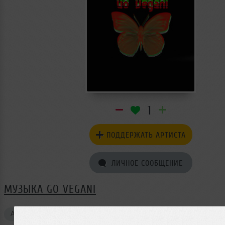
1
ПОДДЕРЖАТЬ АРТИСТА
ЛИЧНОЕ СООБЩЕНИЕ
МУЗЫКА GO VEGANI
Авторские треки
2