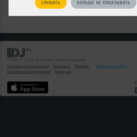
СЛУШАТЬ
БОЛЬШЕ НЕ ПОКАЗЫВАТЬ
© 2001 — 2026 «DJ.ru» Все права защищены.
Условия использования
О проекте
Помощь
Реклама на сайте
Контактная информация
Вакансии
Б