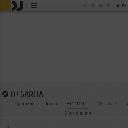
ВХ
DJ GARCIA
Профиль
Лента
HOT100
2
Музыка
3
Упоминания