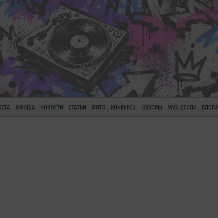
ЕСТА
АФИША
НОВОСТИ
СТАТЬИ
ФОТО
КОНКУРСЫ
ОБЗОРЫ
МУЗ. СТИЛИ
БЛОГИ