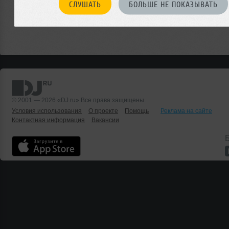
СЛУШАТЬ
БОЛЬШЕ НЕ ПОКАЗЫВАТЬ
© 2001 — 2026 «DJ.ru» Все права защищены.
Условия использования
О проекте
Помощь
Реклама на сайте
Контактная информация
Вакансии
Б