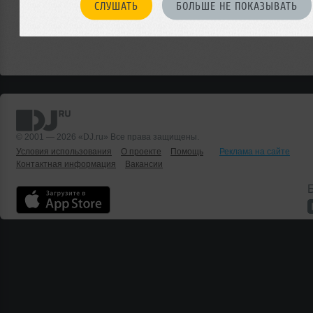
СЛУШАТЬ
БОЛЬШЕ НЕ ПОКАЗЫВАТЬ
© 2001 — 2026 «DJ.ru» Все права защищены.
Условия использования
О проекте
Помощь
Реклама на сайте
Контактная информация
Вакансии
Б