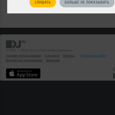
СЛУШАТЬ
БОЛЬШЕ НЕ ПОКАЗЫВАТЬ
© 2001 — 2026 «DJ.ru» Все права защищены.
Условия использования
О проекте
Помощь
Реклама на сайте
Контактная информация
Вакансии
Б