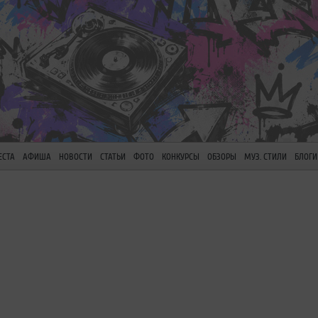
ЕСТА
АФИША
НОВОСТИ
СТАТЬИ
ФОТО
КОНКУРСЫ
ОБЗОРЫ
МУЗ. СТИЛИ
БЛОГИ