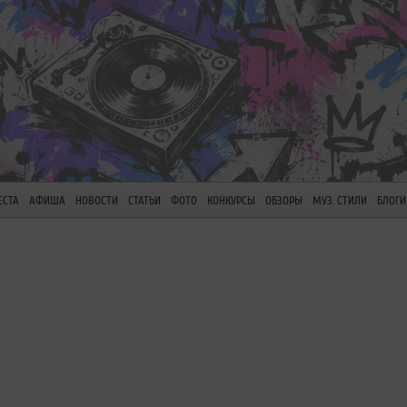
ЕСТА
АФИША
НОВОСТИ
СТАТЬИ
ФОТО
КОНКУРСЫ
ОБЗОРЫ
МУЗ. СТИЛИ
БЛОГИ