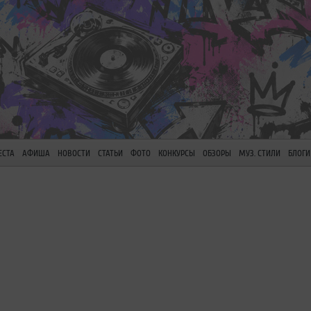
ЕСТА
АФИША
НОВОСТИ
СТАТЬИ
ФОТО
КОНКУРСЫ
ОБЗОРЫ
МУЗ. СТИЛИ
БЛОГИ