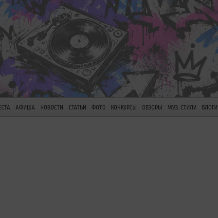
ЕСТА
АФИША
НОВОСТИ
СТАТЬИ
ФОТО
КОНКУРСЫ
ОБЗОРЫ
МУЗ. СТИЛИ
БЛОГИ