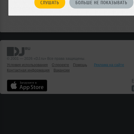
СЛУШАТЬ
БОЛЬШЕ НЕ ПОКАЗЫВАТЬ
© 2001 — 2026 «DJ.ru» Все права защищены.
Условия использования
О проекте
Помощь
Реклама на сайте
Контактная информация
Вакансии
Б