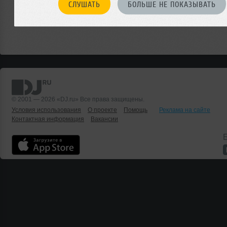
СЛУШАТЬ
БОЛЬШЕ НЕ ПОКАЗЫВАТЬ
© 2001 — 2026 «DJ.ru» Все права защищены.
Условия использования
О проекте
Помощь
Реклама на сайте
Контактная информация
Вакансии
Б