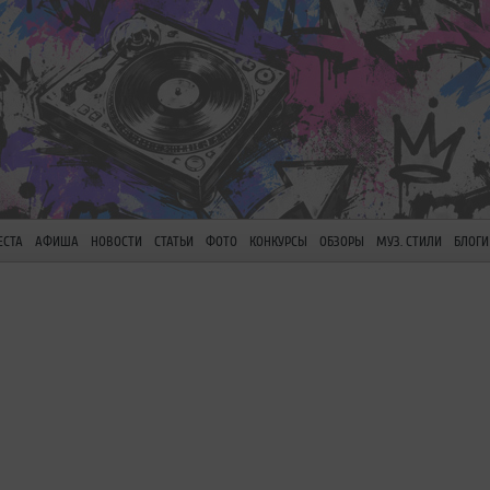
ЕСТА
АФИША
НОВОСТИ
СТАТЬИ
ФОТО
КОНКУРСЫ
ОБЗОРЫ
МУЗ. СТИЛИ
БЛОГИ