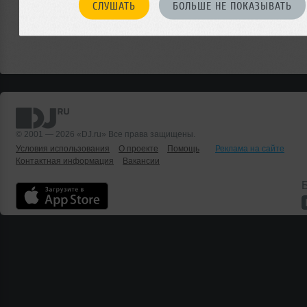
СЛУШАТЬ
БОЛЬШЕ НЕ ПОКАЗЫВАТЬ
© 2001 — 2026 «DJ.ru» Все права защищены.
Условия использования
О проекте
Помощь
Реклама на сайте
Контактная информация
Вакансии
Б