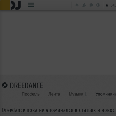
ВХ
DREEDANCE
Профиль
Лента
Музыка
1
Упоминан
Dreedance пока не упоминался в статьях и новос