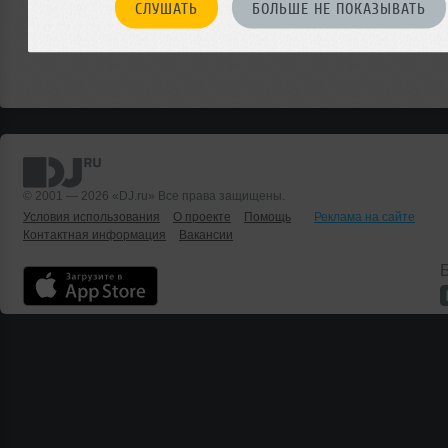
СЛУШАТЬ
БОЛЬШЕ НЕ ПОКАЗЫВАТЬ
© 2001 — 2026 «DJ.ru» Все права защищены.
Условия использования
О проекте
Помощь
Реклама на сайте
Контактная информация
Вакансии
Б