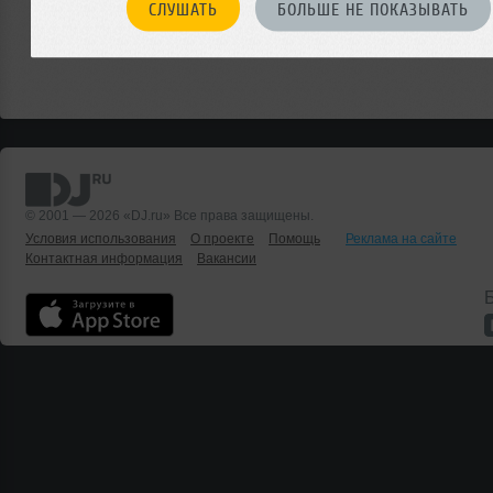
СЛУШАТЬ
БОЛЬШЕ НЕ ПОКАЗЫВАТЬ
© 2001 — 2026 «DJ.ru» Все права защищены.
Условия использования
О проекте
Помощь
Реклама на сайте
Контактная информация
Вакансии
Б