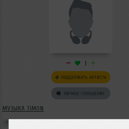
1
ПОДДЕРЖАТЬ АРТИСТА
ЛИЧНОЕ СООБЩЕНИЕ
МУЗЫКА TIMON
Ремиксы
2