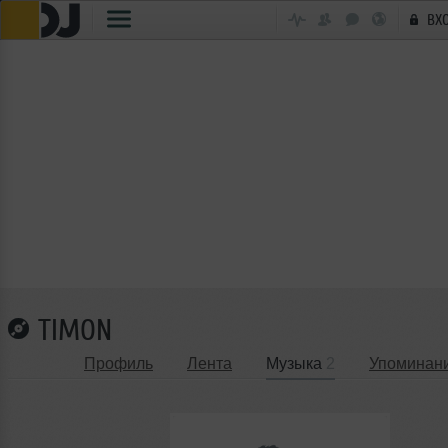
ВХ
TIMON
Профиль
Лента
Музыка
2
Упоминан