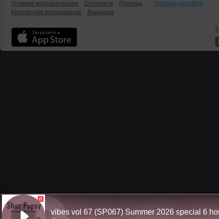
Условия использования
О проекте
Помощь
Реклама на сайте
Контактная информация
Вакансии
Б
П