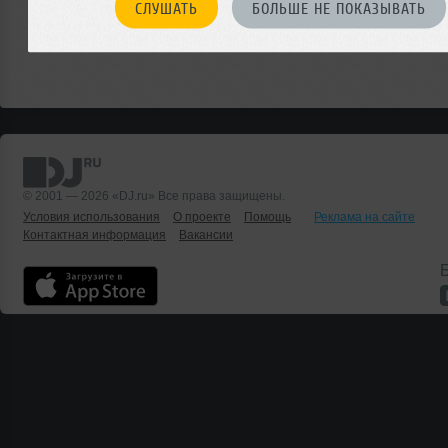
СЛУШАТЬ
БОЛЬШЕ НЕ ПОКАЗЫВАТЬ
© 2001 — 2026 «DJ.ru» Все права защищены.
Условия использования
О проекте
Помощь
Реклама на сайте
Контактная информация
Вакансии
Б