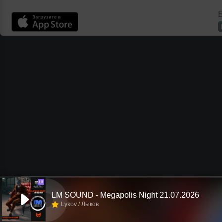
Б
Ш
LM SOUND - Megapolis Night 21.07.2026
Lykov / Лыков