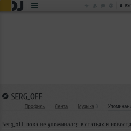
ВХ
SERG_OFF
Профиль
Лента
Музыка
3
Упоминан
Serg_oFF пока не упоминался в статьях и новостя