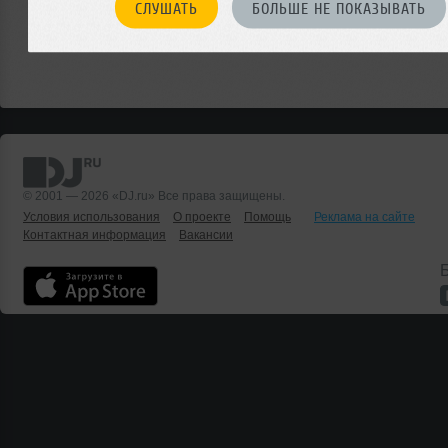
СЛУШАТЬ
БОЛЬШЕ НЕ ПОКАЗЫВАТЬ
© 2001 — 2026 «DJ.ru» Все права защищены.
Условия использования
О проекте
Помощь
Реклама на сайте
Контактная информация
Вакансии
Б