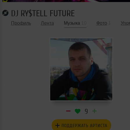
DJ RY$TELL FUTURE
Профиль
Лента
Музыка
10
Фото
1
Упо
9
ПОДДЕРЖАТЬ АРТИСТА