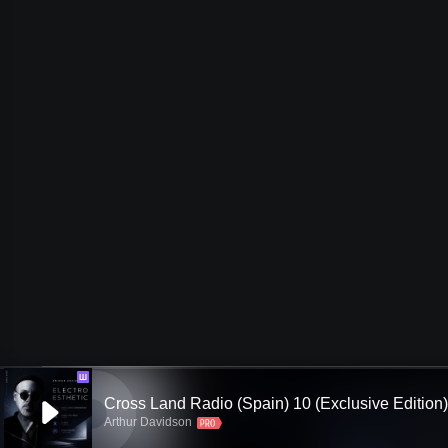
Ш
Cross Land Radio (Spain) 10 (Exclusive Edition)
Arthur Davidson