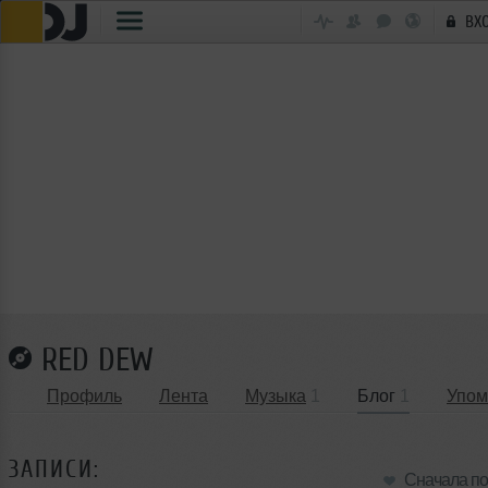
ВХ
RED DEW
Профиль
Лента
Музыка
1
Блог
1
Упом
ЗАПИСИ:
Сначала п