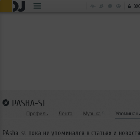
ВХ
PASHA-ST
Профиль
Лента
Музыка
5
Упоминан
PAsha-st пока не упоминался в статьях и новост