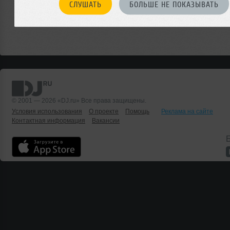
СЛУШАТЬ
БОЛЬШЕ НЕ ПОКАЗЫВАТЬ
© 2001 — 2026 «DJ.ru» Все права защищены.
Условия использования
О проекте
Помощь
Реклама на сайте
Контактная информация
Вакансии
Б