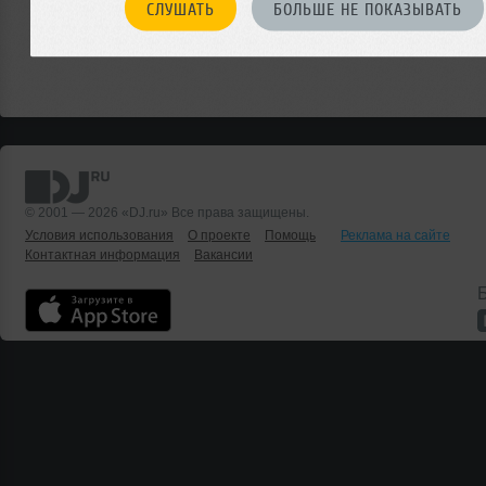
СЛУШАТЬ
БОЛЬШЕ НЕ ПОКАЗЫВАТЬ
© 2001 — 2026 «DJ.ru» Все права защищены.
Условия использования
О проекте
Помощь
Реклама на сайте
Контактная информация
Вакансии
Б