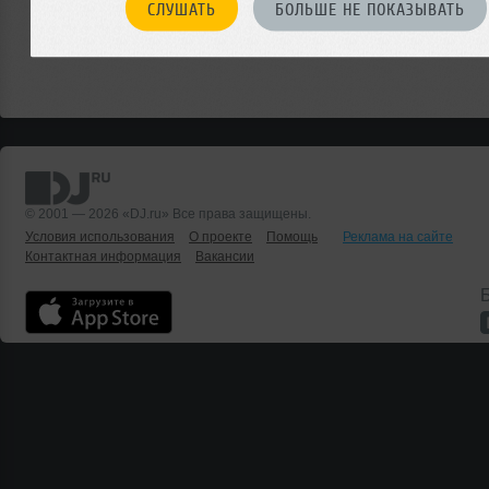
СЛУШАТЬ
БОЛЬШЕ НЕ ПОКАЗЫВАТЬ
© 2001 — 2026 «DJ.ru» Все права защищены.
Условия использования
О проекте
Помощь
Реклама на сайте
Контактная информация
Вакансии
Б