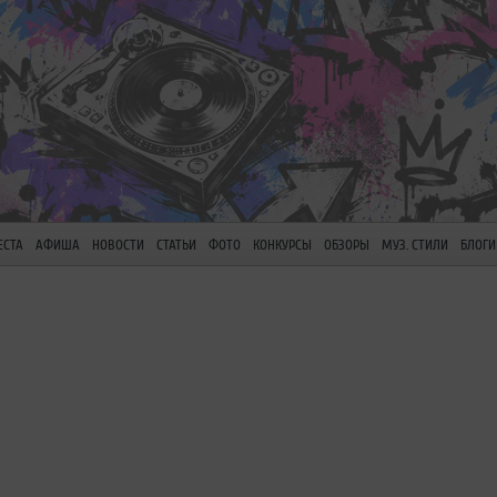
ЕСТА
АФИША
НОВОСТИ
СТАТЬИ
ФОТО
КОНКУРСЫ
ОБЗОРЫ
МУЗ. СТИЛИ
БЛОГИ