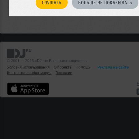
СЛУШАТЬ
БОЛЬШЕ НЕ ПОКАЗЫВАТЬ
© 2001 — 2026 «DJ.ru» Все права защищены.
Условия использования
О проекте
Помощь
Реклама на сайте
Контактная информация
Вакансии
Б