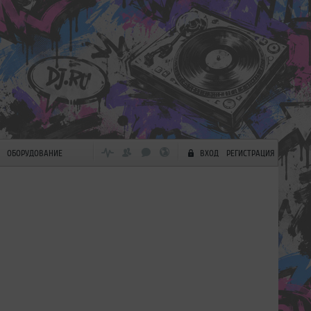
ОБОРУДОВАНИЕ
ВХОД
РЕГИСТРАЦИЯ