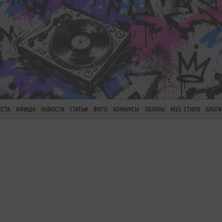
ЕСТА
АФИША
НОВОСТИ
СТАТЬИ
ФОТО
КОНКУРСЫ
ОБЗОРЫ
МУЗ. СТИЛИ
БЛОГИ