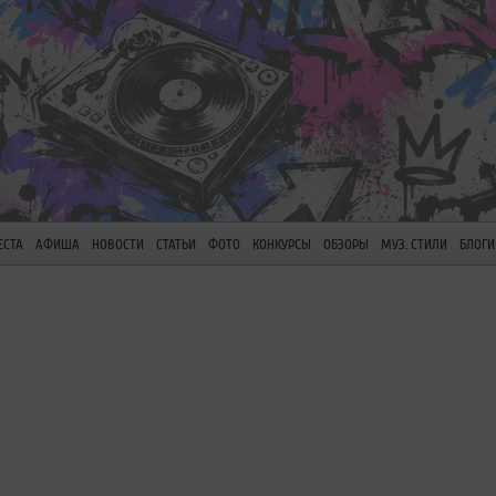
ЕСТА
АФИША
НОВОСТИ
СТАТЬИ
ФОТО
КОНКУРСЫ
ОБЗОРЫ
МУЗ. СТИЛИ
БЛОГИ