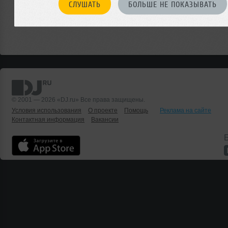
СЛУШАТЬ
БОЛЬШЕ НЕ ПОКАЗЫВАТЬ
© 2001 — 2026 «DJ.ru» Все права защищены.
Условия использования
О проекте
Помощь
Реклама на сайте
Контактная информация
Вакансии
Б