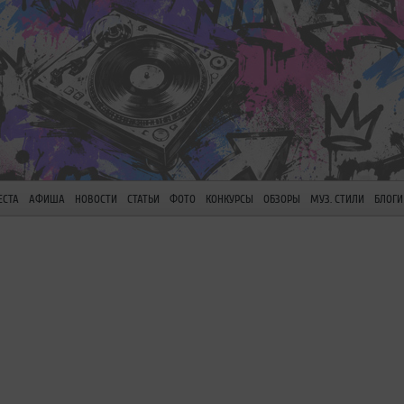
ЕСТА
АФИША
НОВОСТИ
СТАТЬИ
ФОТО
КОНКУРСЫ
ОБЗОРЫ
МУЗ. СТИЛИ
БЛОГИ