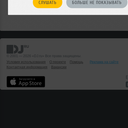
СЛУШАТЬ
БОЛЬШЕ НЕ ПОКАЗЫВАТЬ
© 2001 — 2026 «DJ.ru» Все права защищены.
Условия использования
О проекте
Помощь
Реклама на сайте
Контактная информация
Вакансии
Б