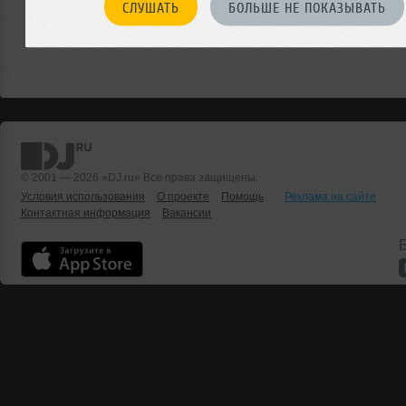
СЛУШАТЬ
БОЛЬШЕ НЕ ПОКАЗЫВАТЬ
© 2001 — 2026 «DJ.ru» Все права защищены.
Условия использования
О проекте
Помощь
Реклама на сайте
Контактная информация
Вакансии
Б