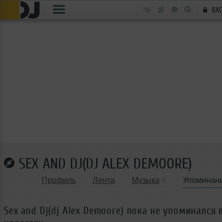
ВХ
SEX AND DJ(DJ ALEX DEMOORE)
Профиль
Лента
Музыка
4
Упоминан
Sex and Dj(dj Alex Demoore) пока не упоминался в