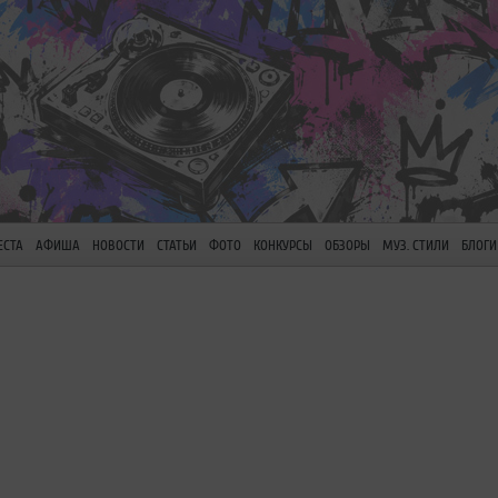
ЕСТА
АФИША
НОВОСТИ
СТАТЬИ
ФОТО
КОНКУРСЫ
ОБЗОРЫ
МУЗ. СТИЛИ
БЛОГИ