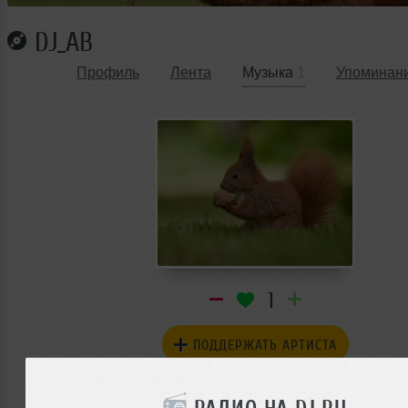
DJ_AB
Профиль
Лента
Музыка
1
Упоминан
1
ПОДДЕРЖАТЬ АРТИСТА
ЛИЧНОЕ СООБЩЕНИЕ