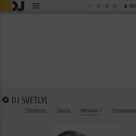
ВХ
DJ SVETLYI
Профиль
Лента
Музыка
2
Упоминан