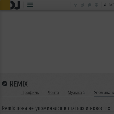
ВХ
REMIX
Профиль
Лента
Музыка
5
Упоминан
Remix пока не упоминался в статьях и новостях