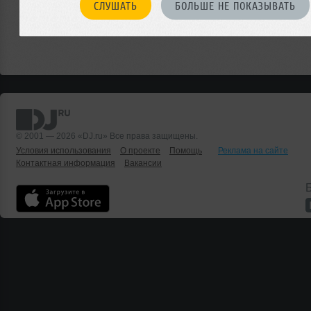
СЛУШАТЬ
БОЛЬШЕ НЕ ПОКАЗЫВАТЬ
© 2001 — 2026 «DJ.ru» Все права защищены.
Условия использования
О проекте
Помощь
Реклама на сайте
Контактная информация
Вакансии
Б