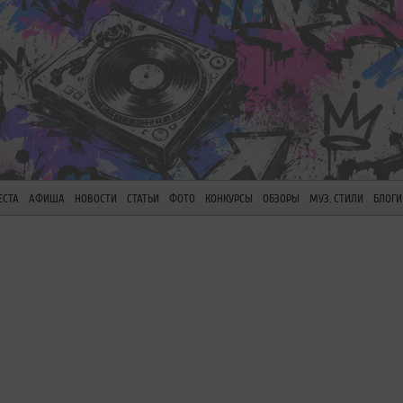
ЕСТА
АФИША
НОВОСТИ
СТАТЬИ
ФОТО
КОНКУРСЫ
ОБЗОРЫ
МУЗ. СТИЛИ
БЛОГИ