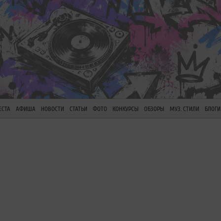
ЕСТА
АФИША
НОВОСТИ
СТАТЬИ
ФОТО
КОНКУРСЫ
ОБЗОРЫ
МУЗ. СТИЛИ
БЛОГИ