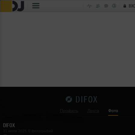
ВХ
DIFOX
Профиль
Лента
Фото
DIFOX
31 июля 2025, 0 фотографий