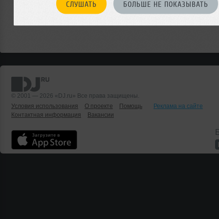
СЛУШАТЬ
БОЛЬШЕ НЕ ПОКАЗЫВАТЬ
© 2001 — 2026 «DJ.ru» Все права защищены.
Условия использования
О проекте
Помощь
Реклама на сайте
Контактная информация
Вакансии
Б